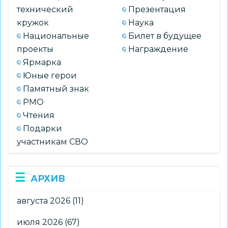
технический
Презентация
кружок
Наука
Национальные
Билет в будущее
проекты
Награждение
Ярмарка
Юные герои
Памятный знак
РМО
Чтения
Подарки
участникам СВО
АРХИВ
августа 2026
(11)
июля 2026
(67)