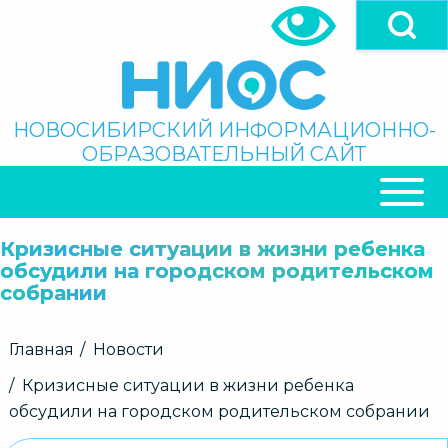
Перейти
к
основному
содержанию
Поиск
НОВОСИБИРСКИЙ ИНФОРМАЦИОННО-
ОБРАЗОВАТЕЛЬНЫЙ САЙТ
ОСНОВНАЯ
НАВИГАЦИЯ
Кризисные ситуации в жизни ребенка
обсудили на городском родительском
собрании
Строка
Главная
Новости
навигации
Кризисные ситуации в жизни ребенка
обсудили на городском родительском собрании