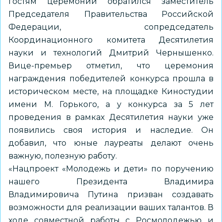
гостям церемонии обратился заместитель
Председателя Правительства Российской
Федерации, сопредседатель
Координационного комитета Десятилетия
науки и технологий Дмитрий Чернышенко.
Вице-премьер отметил, что церемония
награждения победителей конкурса прошла в
историческом месте, на площадке Киностудии
имени М. Горького, а у конкурса за 5 лет
проведения в рамках Десятилетия науки уже
появились своя история и наследие. Он
добавил, что юные лауреаты делают очень
важную, полезную работу.
«Нацпроект «Молодежь и дети» по поручению
нашего Президента Владимира
Владимировича Путина призван создавать
возможности для реализации ваших талантов. В
ходе совместной работы с Росмолодежью и