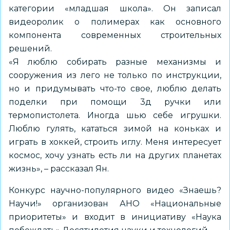
категории «младшая школа». Он записал
видеоролик о полимерах как основного
компонента современных строительных
решений.
«Я люблю собирать разные механизмы и
сооружения из лего не только по инструкции,
но и придумывать что-то свое, люблю делать
поделки при помощи 3д ручки или
термопистолета. Иногда шью себе игрушки.
Люблю гулять, кататься зимой на коньках и
играть в хоккей, строить иглу. Меня интересует
космос, хочу узнать есть ли на других планетах
жизнь», – рассказал Ян.
Конкурс научно-популярного видео «Знаешь?
Научи!» организован АНО «Национальные
приоритеты» и входит в инициативу «Наука