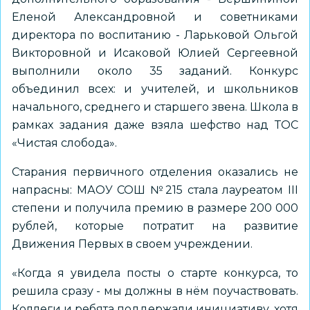
Еленой Александровной и советниками
директора по воспитанию - Ларьковой Ольгой
Викторовной и Исаковой Юлией Сергеевной
выполнили около 35 заданий. Конкурс
объединил всех: и учителей, и школьников
начального, среднего и старшего звена. Школа в
рамках задания даже взяла шефство над ТОС
«Чистая слобода».
Старания первичного отделения оказались не
напрасны: МАОУ СОШ №215 стала лауреатом III
степени и получила премию в размере 200 000
рублей, которые потратит на развитие
Движения Первых в своем учреждении.
«Когда я увидела посты о старте конкурса, то
решила сразу - мы должны в нём поучаствовать.
Коллеги и ребята поддержали инициативу, хотя