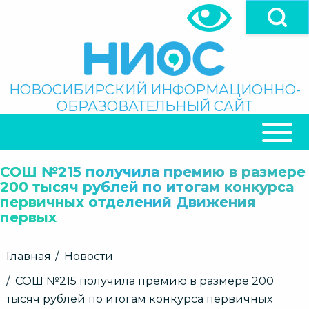
Перейти
к
основному
содержанию
Поиск
НОВОСИБИРСКИЙ ИНФОРМАЦИОННО-
ОБРАЗОВАТЕЛЬНЫЙ САЙТ
ОСНОВНАЯ
НАВИГАЦИЯ
СОШ №215 получила премию в размере
200 тысяч рублей по итогам конкурса
первичных отделений Движения
первых
Строка
Главная
Новости
навигации
СОШ №215 получила премию в размере 200
тысяч рублей по итогам конкурса первичных