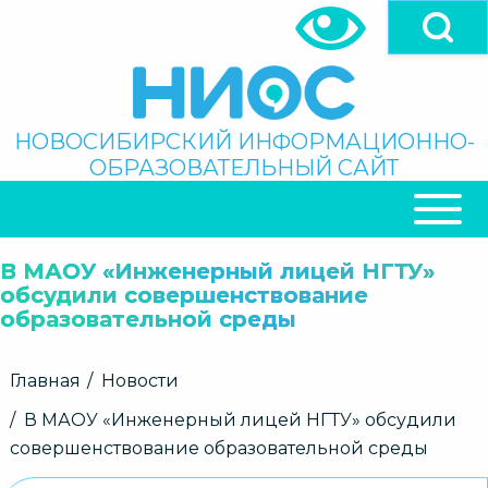
Перейти
к
основному
содержанию
Поиск
НОВОСИБИРСКИЙ ИНФОРМАЦИОННО-
ОБРАЗОВАТЕЛЬНЫЙ САЙТ
ОСНОВНАЯ
НАВИГАЦИЯ
В МАОУ «Инженерный лицей НГТУ»
обсудили совершенствование
образовательной среды
Строка
Главная
Новости
навигации
В МАОУ «Инженерный лицей НГТУ» обсудили
совершенствование образовательной среды