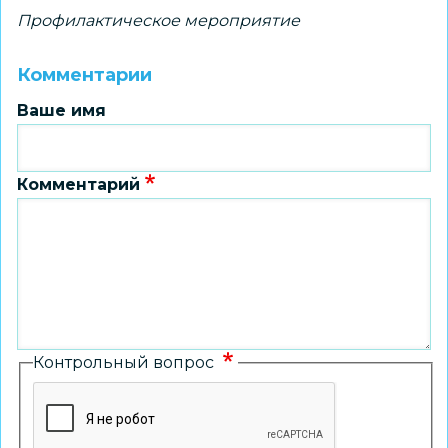
Профилактическое мероприятие
Комментарии
Ваше имя
Комментарий
Контрольный вопрос