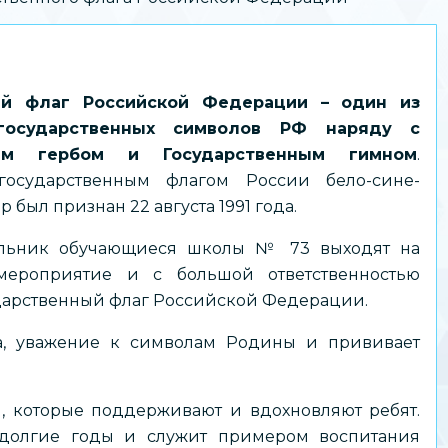
ый флаг Российской Федерации – один из
государственных символов РФ наряду с
ным гербом и Государственным гимном
.
осударственным флагом России бело-сине-
 был признан 22 августа 1991 года.
льник обучающиеся школы № 73 выходят на
мероприятие и с большой ответственностью
дарственный флаг Российской Федерации.
ма, уважение к символам Родины и прививает
 которые поддерживают и вдохновляют ребят.
 долгие годы и служит примером воспитания