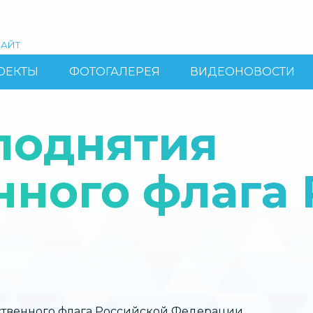
АЙТ
ОЕКТЫ
ФОТОГАЛЕРЕЯ
ВИДЕОНОВОСТИ
поднятия
нного флага
твенного флага Российской Федерации