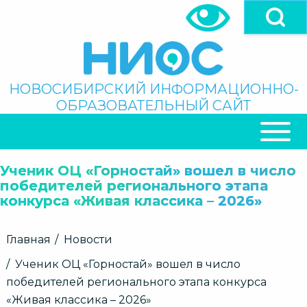
Перейти
к
основному
содержанию
Поиск
НОВОСИБИРСКИЙ ИНФОРМАЦИОННО-
ОБРАЗОВАТЕЛЬНЫЙ САЙТ
ОСНОВНАЯ
НАВИГАЦИЯ
Ученик ОЦ «Горностай» вошел в число
победителей регионального этапа
конкурса «Живая классика – 2026»
Строка
Главная
Новости
навигации
Ученик ОЦ «Горностай» вошел в число
победителей регионального этапа конкурса
«Живая классика – 2026»