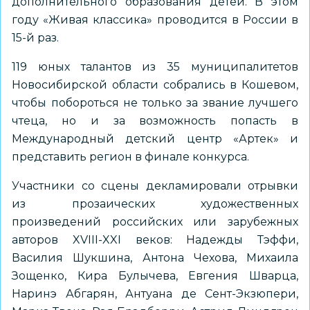
дополнительного образования детей. В этом
году «Живая классика» проводится в России в
15-й раз.
119 юных талантов из 35 муниципалитетов
Новосибирской области собрались в Кошевом,
чтобы побороться не только за звание лучшего
чтеца, но и за возможность попасть в
Международный детский центр «Артек» и
представить регион в финале конкурса.
Участники со сцены декламировали отрывки
из прозаических художественных
произведений российских или зарубежных
авторов XVIII-XXI веков: Надежды Тэффи,
Василия Шукшина, Антона Чехова, Михаила
Зощенко, Кира Булычева, Евгения Шварца,
Наринэ Абгарян, Антуана де Сент-Экзюпери,