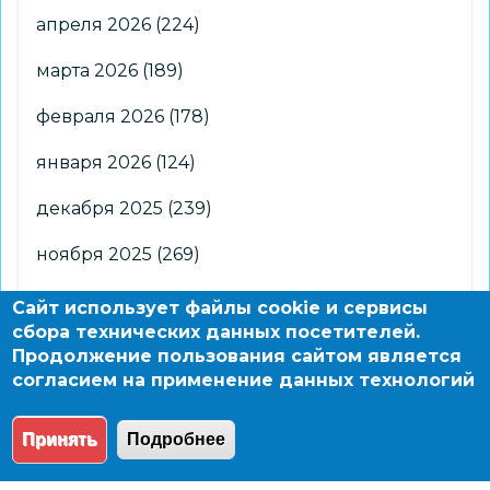
апреля 2026
(224)
марта 2026
(189)
февраля 2026
(178)
января 2026
(124)
декабря 2025
(239)
ноября 2025
(269)
октября 2025
(266)
Сайт использует файлы cookie и сервисы
сбора технических данных посетителей.
сентября 2025
(176)
Продолжение пользования сайтом является
согласием на применение данных технологий
августа 2025
(2)
Принять
Подробнее
© 2004 - 2026 Новосибирский информационно-