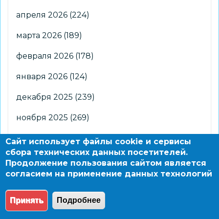
апреля 2026
(224)
марта 2026
(189)
февраля 2026
(178)
января 2026
(124)
декабря 2025
(239)
ноября 2025
(269)
октября 2025
(266)
Сайт использует файлы cookie и сервисы
сбора технических данных посетителей.
сентября 2025
(176)
Продолжение пользования сайтом является
согласием на применение данных технологий
августа 2025
(2)
Принять
Подробнее
© 2004 - 2026 Новосибирский информационно-