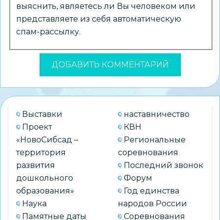
выяснить, являетесь ли Вы человеком или
представляете из себя автоматическую
спам-рассылку.
Выставки
наставничество
Проект
КВН
«НовоСибсад –
Региональные
территория
соревнования
развития
Последний звонок
дошкольного
Форум
образования»
Год единства
Наука
народов России
Памятные даты
Соревнования