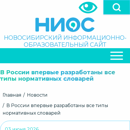
Перейти
к
основному
содержанию
Поиск
НОВОСИБИРСКИЙ ИНФОРМАЦИОННО-
ОБРАЗОВАТЕЛЬНЫЙ САЙТ
ОСНОВНАЯ
НАВИГАЦИЯ
В России впервые разработаны все
типы нормативных словарей
Строка
Главная
Новости
навигации
В России впервые разработаны все типы
нормативных словарей
03 июня 2026