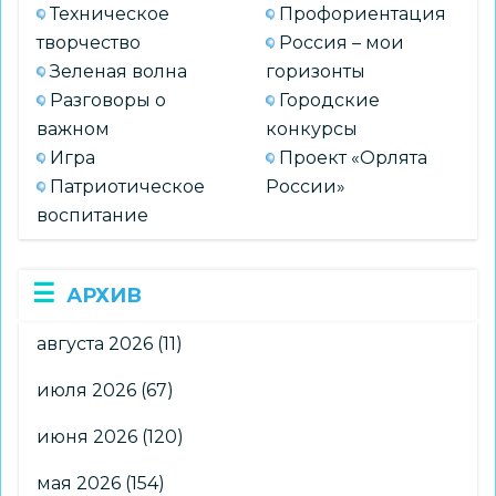
Техническое
Профориентация
творчество
Россия – мои
Зеленая волна
горизонты
Разговоры о
Городские
важном
конкурсы
Игра
Проект «Орлята
Патриотическое
России»
воспитание
АРХИВ
августа 2026
(11)
июля 2026
(67)
июня 2026
(120)
мая 2026
(154)