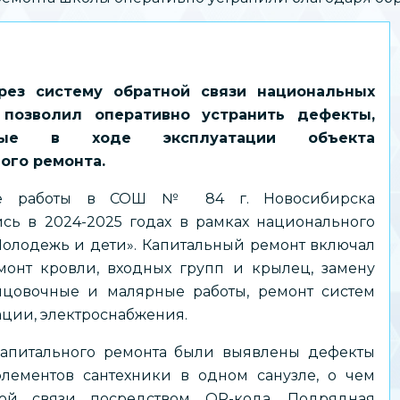
рез систему обратной связи национальных
 позволил оперативно устранить дефекты,
нные в ходе эксплуатации объекта
ого ремонта.
ые работы в СОШ № 84 г. Новосибирска
сь в 2024-2025 годах в рамках национального
Молодежь и дети». Капитальный ремонт включал
монт кровли, входных групп и крылец, замену
ицовочные и малярные работы, ремонт систем
ации, электроснабжения.
капитального ремонта были выявлены дефекты
лементов сантехники в одном санузле, о чем
ной связи посредством QR-кода. Подрядная