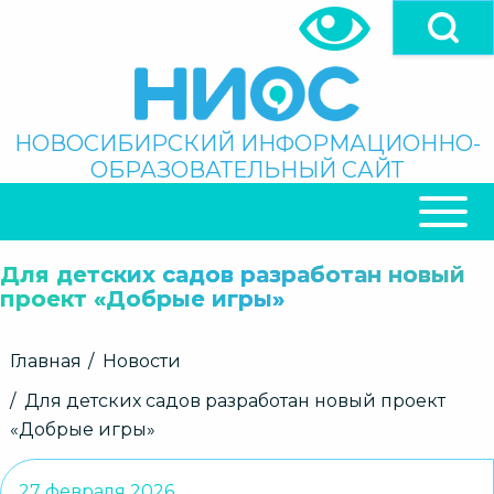
Перейти
к
основному
содержанию
Поиск
НОВОСИБИРСКИЙ ИНФОРМАЦИОННО-
ОБРАЗОВАТЕЛЬНЫЙ САЙТ
ОСНОВНАЯ
НАВИГАЦИЯ
Для детских садов разработан новый
проект «Добрые игры»
Строка
Главная
Новости
навигации
Для детских садов разработан новый проект
«Добрые игры»
27 февраля 2026