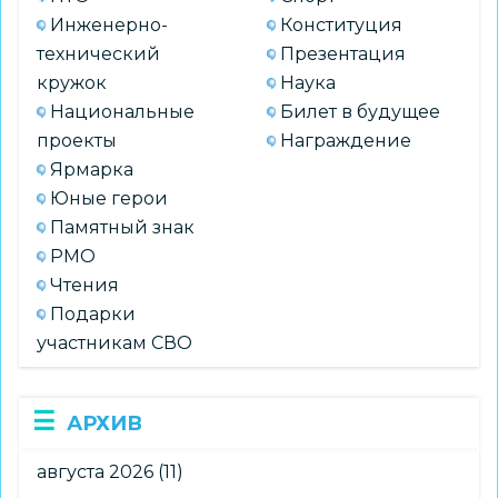
Инженерно-
Конституция
технический
Презентация
кружок
Наука
Национальные
Билет в будущее
проекты
Награждение
Ярмарка
Юные герои
Памятный знак
РМО
Чтения
Подарки
участникам СВО
АРХИВ
августа 2026
(11)