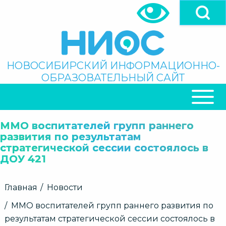
Перейти
к
основному
содержанию
Поиск
НОВОСИБИРСКИЙ ИНФОРМАЦИОННО-
ОБРАЗОВАТЕЛЬНЫЙ САЙТ
ОСНОВНАЯ
НАВИГАЦИЯ
ММО воспитателей групп раннего
развития по результатам
стратегической сессии состоялось в
ДОУ 421
Строка
Главная
Новости
навигации
ММО воспитателей групп раннего развития по
результатам стратегической сессии состоялось в