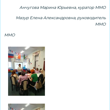
Анчугова Марина Юрьевна, куратор ММО
Мазур Елена Александровна, руководитель
ММО
ММО