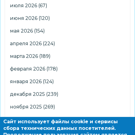
июля 2026
(67)
июня 2026
(120)
мая 2026
(154)
апреля 2026
(224)
марта 2026
(189)
февраля 2026
(178)
января 2026
(124)
декабря 2025
(239)
ноября 2025
(269)
октября 2025
(266)
Сайт использует файлы cookie и сервисы
сбора технических данных посетителей.
сентября 2025
(176)
Продолжение пользования сайтом является