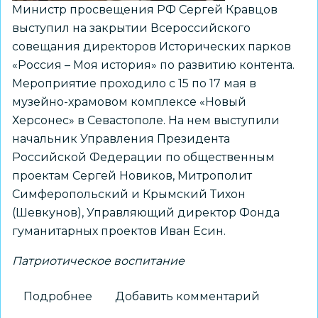
Министр просвещения РФ Сергей Кравцов
выступил на закрытии Всероссийского
совещания директоров Исторических парков
«Россия – Моя история» по развитию контента.
Мероприятие проходило с 15 по 17 мая в
музейно-храмовом комплексе «Новый
Херсонес» в Севастополе. На нем выступили
начальник Управления Президента
Российской Федерации по общественным
проектам Сергей Новиков, Митрополит
Симферопольский и Крымский Тихон
(Шевкунов), Управляющий директор Фонда
гуманитарных проектов Иван Есин.
Патриотическое воспитание
Подробнее
о
Добавить комментарий
Сергей