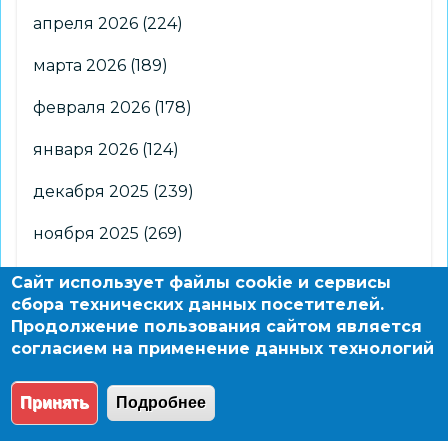
апреля 2026
(224)
марта 2026
(189)
февраля 2026
(178)
января 2026
(124)
декабря 2025
(239)
ноября 2025
(269)
октября 2025
(266)
Сайт использует файлы cookie и сервисы
сбора технических данных посетителей.
сентября 2025
(176)
Продолжение пользования сайтом является
согласием на применение данных технологий
августа 2025
(2)
Принять
Подробнее
© 2004 - 2026 Новосибирский информационно-