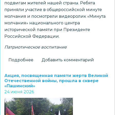
подвигам жителей нашей страны. Ребята
приняли участие в общероссийской минуте
молчания и посмотрели видеоролик «Минута
молчания» национального центра
исторической памяти при Президенте
Российской Федерации.
Патриотическое воспитание
Подробнее
о
Добавить комментарий
Воспитанники
центра
Акция, посвященная памяти жертв Великой
«Заельцовский»
Отечественной войны, прошла в сквере
«Пашинский»
приняли
24 июня 2026
участие
в
общероссийской
минуте