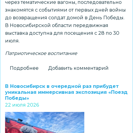
через тематические вагоны, последовательно
знакомятся с событиями от первых дней войны
до возвращения солдат домой в День Победы.
В Новосибирской области передвижная
выставка доступна для посещения с 28 по 30
июля.
Патриотическое воспитание
Подробнее
о
Добавить комментарий
Передвижной
музей
В Новосибирск в очередной раз прибудет
«Поезд
уникальная иммерсивная экспозиция «Поезд
Победы»
Победы»
22 июля 2026
начал
трехдневную
работу
в