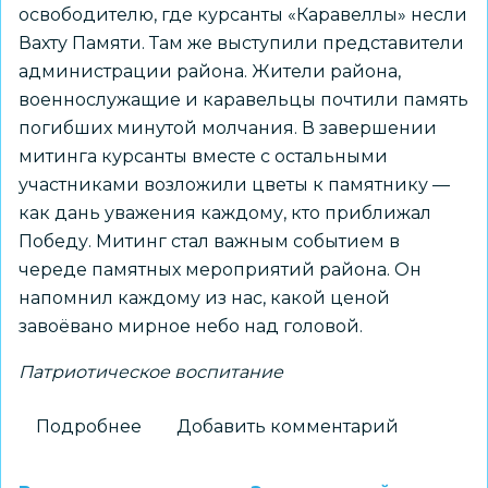
освободителю, где курсанты «Каравеллы» несли
Вахту Памяти. Там же выступили представители
администрации района. Жители района,
военнослужащие и каравельцы почтили память
погибших минутой молчания. В завершении
митинга курсанты вместе с остальными
участниками возложили цветы к памятнику —
как дань уважения каждому, кто приближал
Победу. Митинг стал важным событием в
череде памятных мероприятий района. Он
напомнил каждому из нас, какой ценой
завоёвано мирное небо над головой.
Патриотическое воспитание
Подробнее
о
Добавить комментарий
22
июня