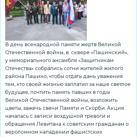
молчания
В день всенародной памяти жертв Великой
Отечественной войны, в сквере «Пашинский»,
у мемориального ансамбля «Защитникам
Отечества» собрались сотни жителей жилого
района Пашино, чтобы отдать дань уважения
тем, кто своей жизнью заплатил за наше светлое
будущее, почтить память павших в годы
Великой Отечественной войны, возложить
цветы, зажечь свечи Памяти и Скорби. Акция
началась с записи воздушной тревоги и
обращения Левитана к советским гражданам о
вероломном нападении фашистских