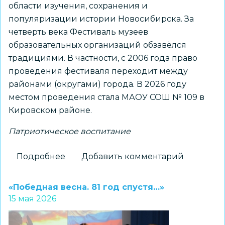
области изучения, сохранения и
популяризации истории Новосибирска. За
четверть века Фестиваль музеев
образовательных организаций обзавёлся
традициями. В частности, с 2006 года право
проведения фестиваля переходит между
районами (округами) города. В 2026 году
местом проведения стала МАОУ СОШ № 109 в
Кировском районе.
Патриотическое воспитание
Подробнее
о
Добавить комментарий
Фестиваль
музеев
«Победная весна. 81 год спустя…»
образовательных
15 мая 2026
организаций
состоялся