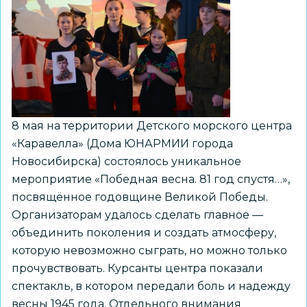
в
Новосибирске
18
мая
8 мая на территории Детского морского центра
«Каравелла» (Дома ЮНАРМИИ города
Новосибирска) состоялось уникальное
мероприятие «Победная весна. 81 год спустя…»,
посвящённое годовщине Великой Победы.
Организаторам удалось сделать главное —
объединить поколения и создать атмосферу,
которую невозможно сыграть, но можно только
прочувствовать. Курсанты центра показали
спектакль, в котором передали боль и надежду
весны 1945 года. Отдельного внимания