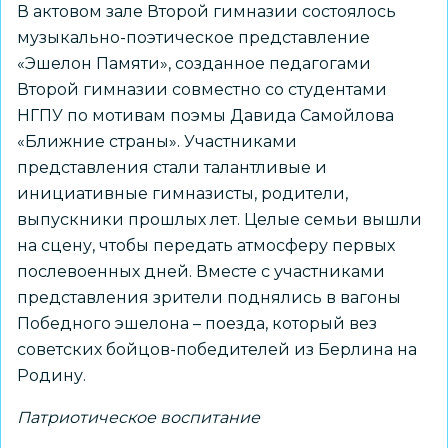
В актовом зале Второй гимназии состоялось
музыкально-поэтическое представление
«Эшелон Памяти», созданное педагогами
Второй гимназии совместно со студентами
НГПУ по мотивам поэмы Давида Самойлова
«Ближние страны». Участниками
представления стали талантливые и
инициативные гимназисты, родители,
выпускники прошлых лет. Целые семьи вышли
на сцену, чтобы передать атмосферу первых
послевоенных дней. Вместе с участниками
представления зрители поднялись в вагоны
Победного эшелона – поезда, который вез
советских бойцов-победителей из Берлина на
Родину.
Патриотическое воспитание