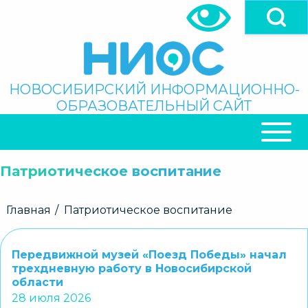
Перейти
к
основному
содержанию
Поиск
НОВОСИБИРСКИЙ ИНФОРМАЦИОННО-
ОБРАЗОВАТЕЛЬНЫЙ САЙТ
ОСНОВНАЯ
НАВИГАЦИЯ
Патриотическое воспитание
Строка
Главная
Патриотическое воспитание
навигации
Передвижной музей «Поезд Победы» начал
трехдневную работу в Новосибирской
области
28 июля 2026