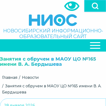
Перейти
к
основному
содержанию
Поиск
НОВОСИБИРСКИЙ ИНФОРМАЦИОННО-
ОБРАЗОВАТЕЛЬНЫЙ САЙТ
ОСНОВНАЯ
НАВИГАЦИЯ
Занятия с обручем в МАОУ ЦО №165
имени В. А. Бердышева
Строка
Главная
Новости
навигации
Занятия с обручем в МАОУ ЦО №165 имени В. А.
Бердышева
28 января 2026