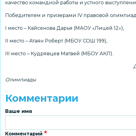
качество командной работы и устного выступлени
Победителем и призерами IV правовой олимпиад
I место – Кайсенова Дарья (МАОУ «Лицей 12»),
II место – Атаян Роберт (МБОУ СОШ 199),
III место – Кудрявцев Матвей (МБОУ АКЛ).
Олимпиады
Комментарии
Ваше имя
Комментарий