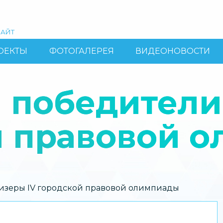
АЙТ
ОЕКТЫ
ФОТОГАЛЕРЕЯ
ВИДЕОНОВОСТИ
 победители
й правовой 
изеры IV городской правовой олимпиады