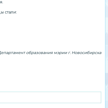
я.
ы стали:
Департамент образования мэрии г. Новосибирска