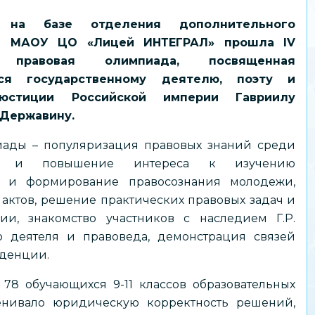
на базе отделения дополнительного
ия МАОУ ЦО «Лицей ИНТЕГРАЛ» прошла IV
я правовая олимпиада, посвященная
ся государственному деятелю, поэту и
юстиции Российской империи Гавриилу
 Державину.
ады – популяризация правовых знаний среди
в и повышение интереса к изучению
ы и формирование правосознания молодежи,
актов, решение практических правовых задач и
ии, знакомство участников с наследием Г.Р.
 деятеля и правоведа, демонстрация связей
денции.
78 обучающихся 9-11 классов образовательных
нивало юридическую корректность решений,