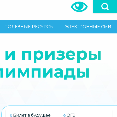
ПОЛЕЗНЫЕ РЕСУРСЫ
ЭЛЕКТРОННЫЕ СМИ
 и призеры
олимпиады
Билет в будущее
ОГЭ