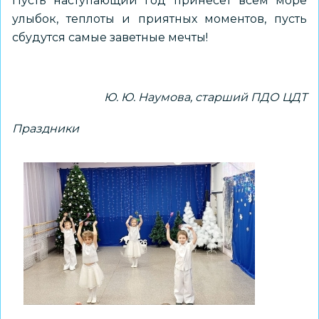
Пусть наступающий год принесет всем море
улыбок, теплоты и приятных моментов, пусть
сбудутся самые заветные мечты!
Ю. Ю. Наумова, старший ПДО ЦДТ
Праздники