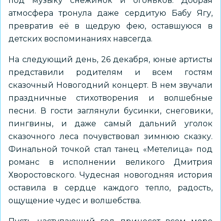
под музыку снежинок и огоньков. Добрая
атмосфера тронула даже сердитую Бабу Ягу,
превратив её в щедрую фею, оставшуюся в
детских воспоминаниях навсегда.
На следующий день, 26 декабря, юные артисты
представили родителям и всем гостям
сказочный Новогодний концерт. В нем звучали
праздничные стихотворения и волшебные
песни. В гости заглянули бусинки, снеговики,
пингвины, и даже самый дальний уголок
сказочного леса почувствовал зимнюю сказку.
Финальной точкой стал танец «Метелица» под
романс в исполнении великого Дмитрия
Хворостовского. Чудесная новогодняя история
оставила в сердце каждого тепло, радость,
ощущение чудес и волшебства.