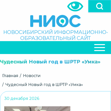
Перейти
к
основному
содержанию
Поиск
НОВОСИБИРСКИЙ ИНФОРМАЦИОННО-
ОБРАЗОВАТЕЛЬНЫЙ САЙТ
ОСНОВНАЯ
НАВИГАЦИЯ
Чудесный Новый год в ШРТР «Умка»
Строка
Главная
Новости
навигации
Чудесный Новый год в ШРТР «Умка»
30 декабря 2026