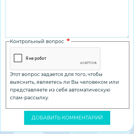
Контрольный вопрос
Этот вопрос задается для того, чтобы
выяснить, являетесь ли Вы человеком или
представляете из себя автоматическую
спам-рассылку.