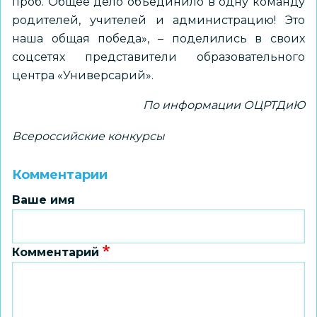
проб. Общее дело объединило в одну команду
родителей, учителей и администрацию! Это
наша общая победа», – поделились в своих
соцсетях представители образовательного
центра «Универсарий».
По информации ОЦРТДиЮ
Всероссийские конкурсы
Комментарии
Ваше имя
Комментарий