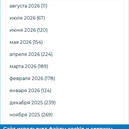
августа 2026
(11)
июля 2026
(67)
июня 2026
(120)
мая 2026
(154)
апреля 2026
(224)
марта 2026
(189)
февраля 2026
(178)
января 2026
(124)
декабря 2025
(239)
ноября 2025
(269)
октября 2025
(266)
Сайт использует файлы cookie и сервисы