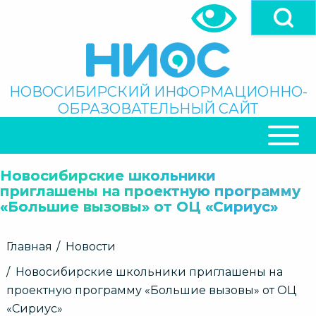
Перейти
к
основному
содержанию
Поиск
НОВОСИБИРСКИЙ ИНФОРМАЦИОННО-
ОБРАЗОВАТЕЛЬНЫЙ САЙТ
ОСНОВНАЯ
НАВИГАЦИЯ
Новосибирские школьники
приглашены на проектную программу
«Большие вызовы» от ОЦ «Сириус»
Строка
Главная
Новости
навигации
Новосибирские школьники приглашены на
проектную программу «Большие вызовы» от ОЦ
«Сириус»