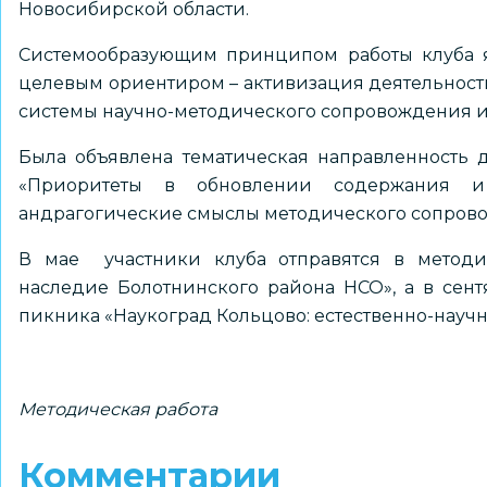
Новосибирской области.
Системообразующим принципом работы клуба яв
целевым ориентиром – активизация деятельности
системы научно-методического сопровождения и
Была объявлена тематическая направленность д
«Приоритеты в обновлении содержания и 
андрагогические смыслы методического сопров
В мае участники клуба отправятся в методи
наследие Болотнинского района НСО», а в сент
пикника «Наукоград Кольцово: естественно-науч
Методическая работа
Комментарии