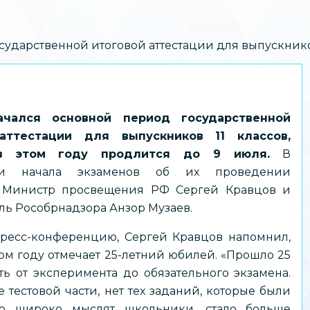
сударственной итоговой аттестации для выпускнико
чался основной период государственной
аттестации для выпускников 11 классов,
в этом году продлится до 9 июля.
В
ии начала экзаменов об их проведении
и Министр просвещения РФ Сергей Кравцов и
ль Рособрнадзора Анзор Музаев.
ресс-конференцию, Сергей Кравцов напомнил,
том году отмечает 25-летний юбилей. «Прошло 25
ь от эксперимента до обязательного экзамена.
тестовой части, нет тех заданий, которые были
ько широко мыслят школьники, стало больше