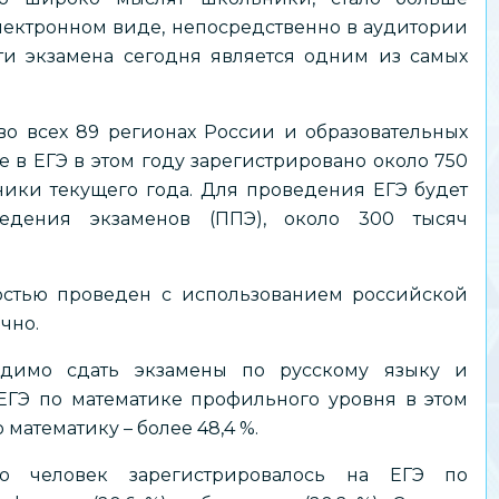
лектронном виде, непосредственно в аудитории
ти экзамена сегодня является одним из самых
во всех 89 регионах России и образовательных
е в ЕГЭ в этом году зарегистрировано около 750
кники текущего года. Для проведения ЕГЭ будет
ведения экзаменов (ППЭ), около 300 тысяч
остью проведен с использованием российской
чно.
одимо сдать экзамены по русскому языку и
ЕГЭ по математике профильного уровня в этом
 математику – более 48,4 %.
о человек зарегистрировалось на ЕГЭ по