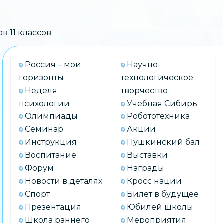
в 11 классов
Россия – мои
Научно-
горизонты
технологическое
Неделя
творчество
психологии
Учебная Сибирь
Олимпиады
Робототехника
Семинар
Акции
Инструкция
Пушкинский бал
Воспитание
Выставки
Форум
Награды
Новости в деталях
Кросс нации
Спорт
Билет в будущее
Презентация
Юбилей школы
Школа раннего
Мероприятия