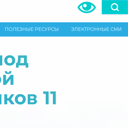
ПОЛЕЗНЫЕ РЕСУРСЫ
ЭЛЕКТРОННЫЕ СМИ
иод
ой
ков 11