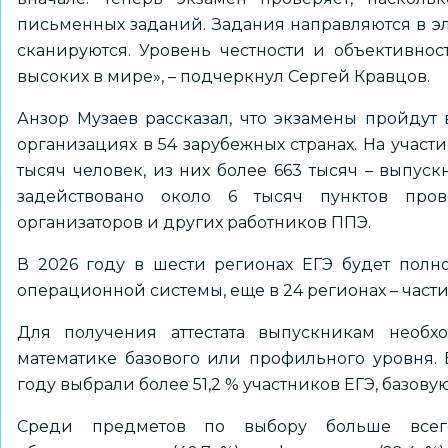
письменных заданий. Задания направляются в э
сканируются. Уровень честности и объективнос
высоких в мире», – подчеркнул Сергей Кравцов.
Анзор Музаев рассказал, что экзамены пройдут 
организациях в 54 зарубежных странах. На участи
тысяч человек, из них более 663 тысяч – выпус
задействовано около 6 тысяч пунктов про
организаторов и других работников ППЭ.
В 2026 году в шести регионах ЕГЭ будет полн
операционной системы, еще в 24 регионах – части
Для получения аттестата выпускникам необх
математике базового или профильного уровня. 
году выбрали более 51,2 % участников ЕГЭ, базовую
Среди предметов по выбору больше всег