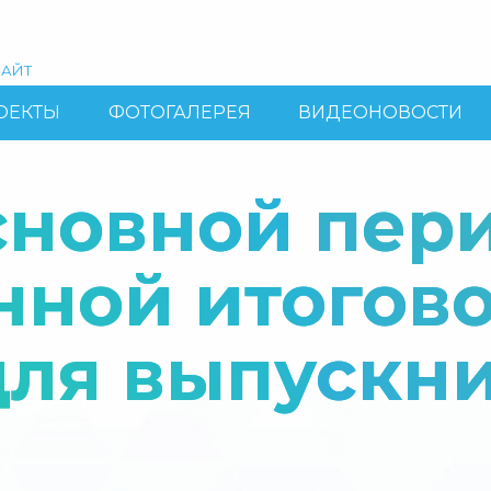
АЙТ
ОЕКТЫ
ФОТОГАЛЕРЕЯ
ВИДЕОНОВОСТИ
сновной пер
нной итогов
для выпускни