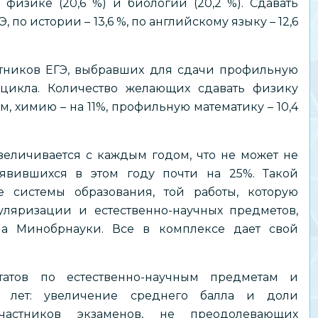
 физике (20,6 %) и биологии (20,2 %). Сдавать
 по истории – 13,6 %, по английскому языку – 12,6
стников ЕГЭ, выбравших для сдачи профильную
 цикла. Количество желающих сдавать физику
, химию – на 11%, профильную математику – 10,4
еличивается с каждым годом, что не может не
явившихся в этом году почти на 25%. Такой
 системы образования, той работы, которую
ляризации и естественно-научных предметов,
а Минобрнауки. Все в комплексе дает свой
татов по естественно-научным предметам и
ь лет: увеличение среднего балла и доли
участников экзаменов, не преодолевающих