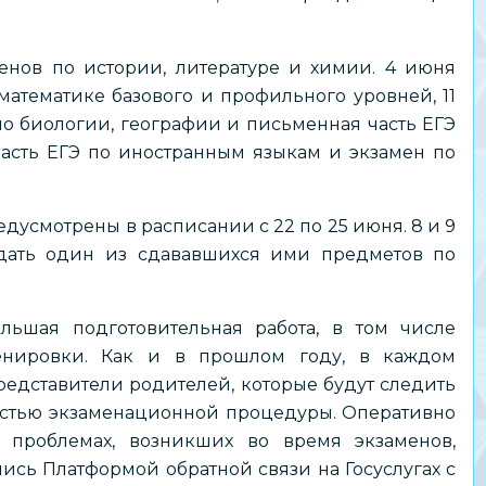
енов по истории, литературе и химии. 4 июня
математике базового и профильного уровней, 11
по биологии, географии и письменная часть ЕГЭ
часть ЕГЭ по иностранным языкам и экзамен по
дусмотрены в расписании с 22 по 25 июня. 8 и 9
дать один из сдававшихся ими предметов по
ьшая подготовительная работа, в том числе
енировки. Как и в прошлом году, в каждом
редставители родителей, которые будут следить
стью экзаменационной процедуры. Оперативно
проблемах, возникших во время экзаменов,
ись Платформой обратной связи на Госуслугах с