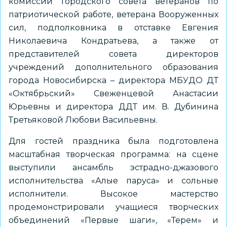
комиссии Городского совета ветеранов по
патриотической работе, ветерана Вооруженных
сил, подполковника в отставке Евгения
Николаевича Кондратьева, а также от
представителей совета директоров
учреждений дополнительного образования
города Новосибирска – директора МБУДО ДТ
«Октябрьский» Свеженцевой Анастасии
Юрьевны и директора ДДТ им. В. Дубинина
Третьяковой Любови Васильевны.
Для гостей праздника была подготовлена
масштабная творческая программа: на сцене
выступили ансамбль эстрадно-джазового
исполнительства «Алые паруса» и сольные
исполнители. Высокое мастерство
продемонстрировали учащиеся творческих
объединений «Первые шаги», «Терем» и