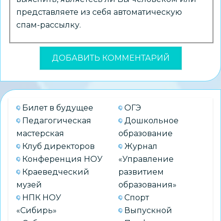
представляете из себя автоматическую
спам-рассылку.
Билет в будущее
ОГЭ
Педагогическая
Дошкольное
мастерская
образование
Клуб директоров
Журнал
Конференция НОУ
«Управление
Краеведческий
развитием
музей
образования»
НПК НОУ
Спорт
«Сибирь»
Выпускной