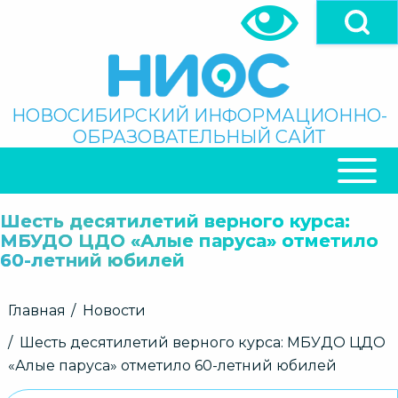
Перейти
к
основному
содержанию
Поиск
НОВОСИБИРСКИЙ ИНФОРМАЦИОННО-
ОБРАЗОВАТЕЛЬНЫЙ САЙТ
ОСНОВНАЯ
НАВИГАЦИЯ
Шесть десятилетий верного курса:
МБУДО ЦДО «Алые паруса» отметило
60-летний юбилей
Строка
Главная
Новости
навигации
Шесть десятилетий верного курса: МБУДО ЦДО
«Алые паруса» отметило 60-летний юбилей