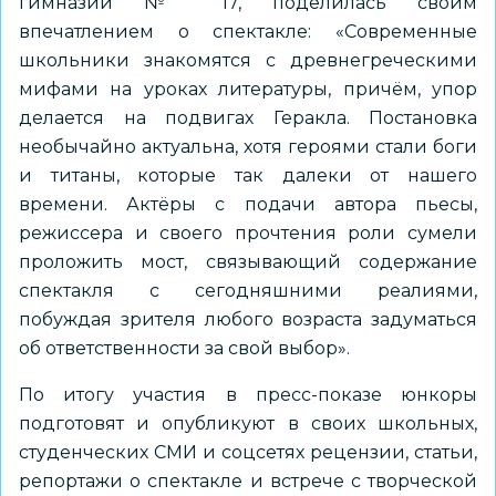
гимназии № 17, поделилась своим
впечатлением о спектакле: «Современные
школьники знакомятся с древнегреческими
мифами на уроках литературы, причём, упор
делается на подвигах Геракла. Постановка
необычайно актуальна, хотя героями стали боги
и титаны, которые так далеки от нашего
времени. Актёры с подачи автора пьесы,
режиссера и своего прочтения роли сумели
проложить мост, связывающий содержание
спектакля с сегодняшними реалиями,
побуждая зрителя любого возраста задуматься
об ответственности за свой выбор».
По итогу участия в пресс-показе юнкоры
подготовят и опубликуют в своих школьных,
студенческих СМИ и соцсетях рецензии, статьи,
репортажи о спектакле и встрече с творческой