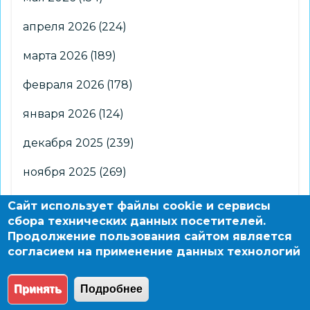
апреля 2026
(224)
марта 2026
(189)
февраля 2026
(178)
января 2026
(124)
декабря 2025
(239)
ноября 2025
(269)
октября 2025
(266)
Сайт использует файлы cookie и сервисы
сбора технических данных посетителей.
сентября 2025
(176)
Продолжение пользования сайтом является
согласием на применение данных технологий
августа 2025
(2)
Принять
Подробнее
© 2004 - 2026 Новосибирский информационно-