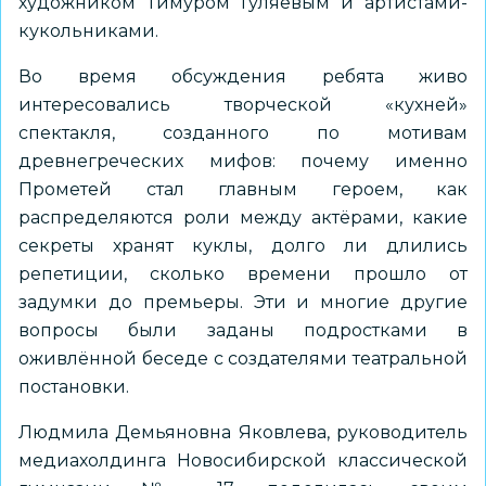
художником Тимуром Гуляевым и артистами-
кукольниками.
Во время обсуждения ребята живо
интересовались творческой «кухней»
спектакля, созданного по мотивам
древнегреческих мифов: почему именно
Прометей стал главным героем, как
распределяются роли между актёрами, какие
секреты хранят куклы, долго ли длились
репетиции, сколько времени прошло от
задумки до премьеры. Эти и многие другие
вопросы были заданы подростками в
оживлённой беседе с создателями театральной
постановки.
Людмила Демьяновна Яковлева, руководитель
медиахолдинга Новосибирской классической