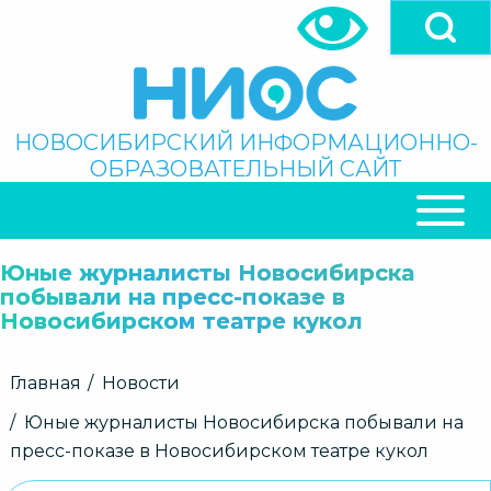
Перейти
к
основному
содержанию
Поиск
НОВОСИБИРСКИЙ ИНФОРМАЦИОННО-
ОБРАЗОВАТЕЛЬНЫЙ САЙТ
ОСНОВНАЯ
НАВИГАЦИЯ
Юные журналисты Новосибирска
побывали на пресс-показе в
Новосибирском театре кукол
Строка
Главная
Новости
навигации
Юные журналисты Новосибирска побывали на
пресс-показе в Новосибирском театре кукол