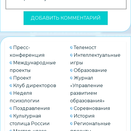
Пресс-
Телемост
конференция
Интеллектуальные
Международные
игры
проекты
Образование
Проект
Журнал
Клуб директоров
«Управление
Неделя
развитием
психологии
образования»
Поздравления
Соревнования
Культурная
История
столица России
Региональные