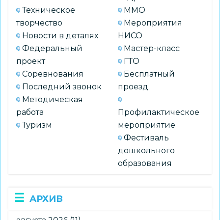
Техническое
ММО
творчество
Мероприятия
Новости в деталях
НИСО
Федеральный
Мастер-класс
проект
ГТО
Соревнования
Бесплатный
Последний звонок
проезд
Методическая
работа
Профилактическое
Туризм
мероприятие
Фестиваль
дошкольного
образования
АРХИВ