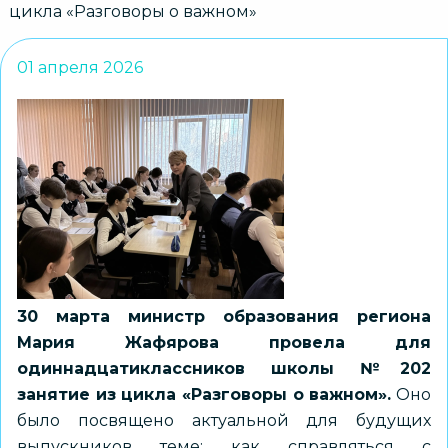
цикла «Разговоры о важном»
01 апреля 2026
30 марта министр образования региона
Мария Жафярова провела для
одиннадцатиклассников школы №202
занятие из цикла «Разговоры о важном».
Оно
было посвящено актуальной для будущих
выпускников теме: как справляться с