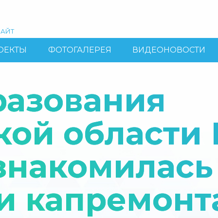
АЙТ
ОЕКТЫ
ФОТОГАЛЕРЕЯ
ВИДЕОНОВОСТИ
разования
кой области
знакомилась
и капремонт