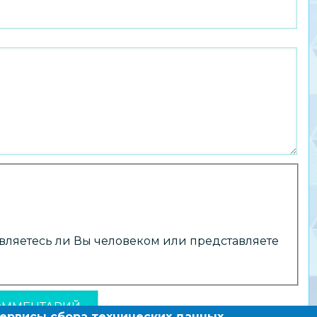
 являетесь ли Вы человеком или представляете
сервисы сбора технических данных