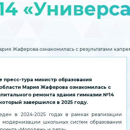
14 «Универс
рия Жафярова ознакомилась с результатами капре
де пресс-тура министр образования
области Мария Жафярова ознакомилась с
апитального ремонта здания гимназии №14
который завершился в 2025 году.
еден в 2024-2025 годах в рамках реализации
 модернизации школьных систем образования
роекта «Молодежь и дети».