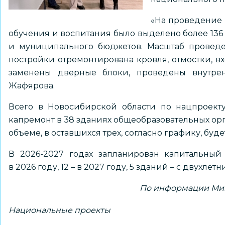
«На проведение 
обучения и воспитания было выделено более 136
и муниципального бюджетов. Масштаб проведен
постройки отремонтирована кровля, отмостки, в
заменены дверные блоки, проведены внутрен
Жафярова.
Всего в Новосибирской области по нацпроект
капремонт в 38 зданиях общеобразовательных орг
объеме, в оставшихся трех, согласно графику, буд
В 2026-2027 годах запланирован капитальный
в 2026 году, 12 – в 2027 году, 5 зданий – с двухл
По информации Мин
Национальные проекты