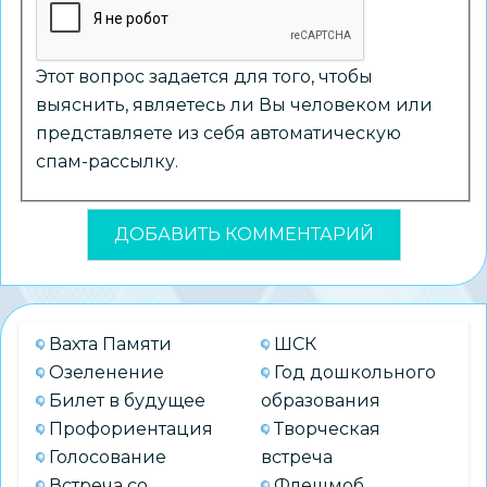
Этот вопрос задается для того, чтобы
выяснить, являетесь ли Вы человеком или
представляете из себя автоматическую
спам-рассылку.
Вахта Памяти
ШСК
Озеленение
Год дошкольного
Билет в будущее
образования
Профориентация
Творческая
Голосование
встреча
Встреча со
Флешмоб