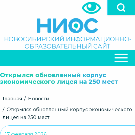
Перейти
к
основному
содержанию
Поиск
НОВОСИБИРСКИЙ ИНФОРМАЦИОННО-
ОБРАЗОВАТЕЛЬНЫЙ САЙТ
ОСНОВНАЯ
НАВИГАЦИЯ
Открылся обновленный корпус
экономического лицея на 250 мест
Строка
Главная
Новости
навигации
Открылся обновленный корпус экономического
лицея на 250 мест
17 февраля 2026