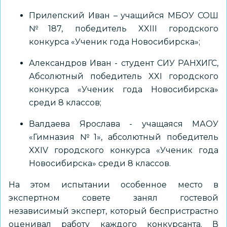
Прилепский Иван – учащийся МБОУ СОШ
№187, победитель XXIII городского
конкурса «Ученик года Новосибирска»;
Александров Иван - студент СИУ РАНХИГС,
Абсолютный победитель XXI городского
конкурса «Ученик года Новосибирска»
среди 8 классов;
Валдаева Ярослава - учащаяся МАОУ
«Гимназия №1», абсолютный победитель
XXIV городского конкурса «Ученик года
Новосибирска» среди 8 классов.
На этом испытании особенное место в
экспертном совете занял гостевой
независимый эксперт, который беспристрастно
оценивал работу каждого конкурсанта. В