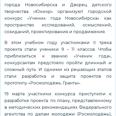
города Новосибирска и Дворец детского
творчества «Юниор» организуют городской
конкурс «Ученик года Новосибирска» как
пространство исследований, осмыслений,
созиданий, проектирования и продвижения.
В этом учебном году участниками II трека
проекта стали ученики 9 – 11 классов. Чтобы
приблизиться к званию «Ученик года»,
конкурсантам предстояло пройти длинный и
сложный путь. И одними из решающих этапов
стали разработка и защита проектов по
прототипу «Росмолодёжь. Гранты».
19 марта участники конкурса приступили к
разработке проекта: по плану, представленному
в методических рекомендациях Федерального
агентства по делам молодёжи (Росмолодёжь),