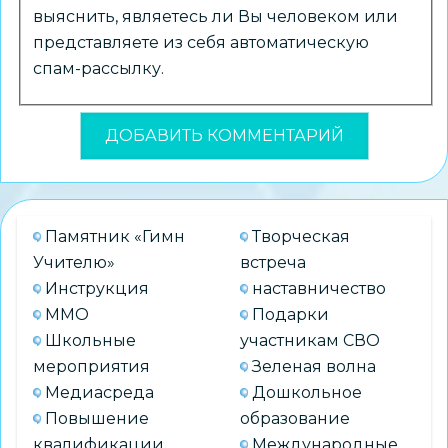
выяснить, являетесь ли Вы человеком или
представляете из себя автоматическую
спам-рассылку.
Памятник «Гимн
Творческая
Учителю»
встреча
Инструкция
наставничество
ММО
Подарки
Школьные
участникам СВО
мероприятия
Зеленая волна
Медиасреда
Дошкольное
Повышение
образование
квалификации
Международные