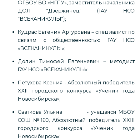
ФГБОУ ВО «НГПУ», заместитель начальника
ДОЛ "Дзержинец" (ГАУ НСО
"ВСЕКАНИКУЛЫ");
Кудрас Евгения Артуровна – специалист по
связям с общественностью ГАУ НСО
«ВСЕКАНИКУЛЫ»;
Долин Тимофей Евгеньевич – методист
ГАУ НСО «ВСЕКАНИКУЛЫ»;
Петухова Ксения - Абсолютный победитель
XXII городского конкурса «Ученик года
Новосибирска»;
Сваткова Ульяна - учащаяся МБОУ
СОШ №160, Абсолютный победитель XXIII
городского конкурса «Ученик года
Новосибирска»;