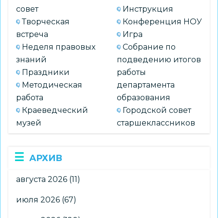
совет
Инструкция
Творческая
Конференция НОУ
встреча
Игра
Неделя правовых
Собрание по
знаний
подведению итогов
Праздники
работы
Методическая
департамента
работа
образования
Краеведческий
Городской совет
музей
старшеклассников
АРХИВ
августа 2026
(11)
июля 2026
(67)