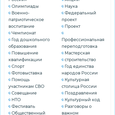
Олимпиады
Наука
Военно-
Федеральный
патриотическое
проект
воспитание
Проект
Чемпионат
Год дошкольного
Профессиональная
образования
переподготовка
Повышение
Мастерская
квалификации
строительство
Спорт
Год единства
Фотовыставка
народов России
Помощь
Культурная
участникам СВО
столица России
Совещание
Поздравления
НТО
Культурный код
Фестиваль
Разговоры о
Общественный
важном