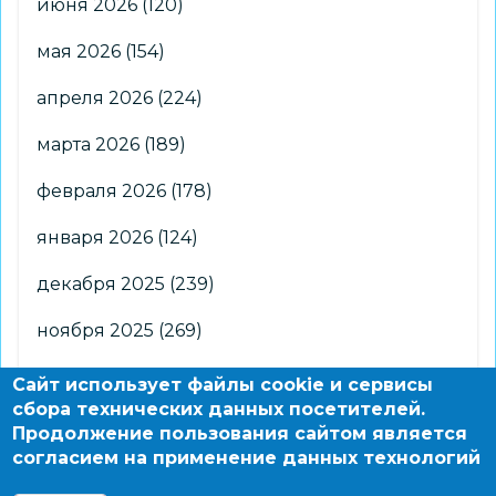
июня 2026
(120)
мая 2026
(154)
апреля 2026
(224)
марта 2026
(189)
февраля 2026
(178)
января 2026
(124)
декабря 2025
(239)
ноября 2025
(269)
октября 2025
(266)
Сайт использует файлы cookie и сервисы
сбора технических данных посетителей.
сентября 2025
(176)
Продолжение пользования сайтом является
согласием на применение данных технологий
августа 2025
(2)