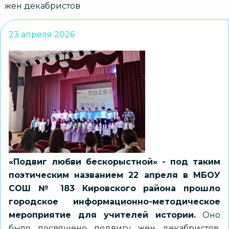
жен декабристов
23 апреля 2026
«Подвиг любви бескорыстной» - под таким
поэтическим названием 22 апреля в МБОУ
СОШ № 183 Кировского района прошло
городское информационно-методическое
мероприятие для учителей истории.
Оно
было посвящено подвигу жен декабристов,