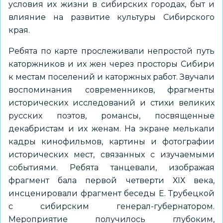
условия их жизни в сибирских городах, быт и
влияние на развитие культуры Сибирского
края.
Ребята по карте прослеживали непростой путь
каторжников и их жен через просторы Сибири
к местам поселений и каторжных работ. Звучали
воспоминания современников, фрагменты
исторических исследований и стихи великих
русских поэтов, романсы, посвященные
декабристам и их женам. На экране мелькали
кадры кинофильмов, картины и фотографии
исторических мест, связанных с изучаемыми
событиями. Ребята танцевали, изображая
фрагмент бала первой четверти ХIХ века,
инсценировали фрагмент беседы Е. Трубецкой
с сибирским генерал-губернатором.
Мероприятие получилось глубоким,