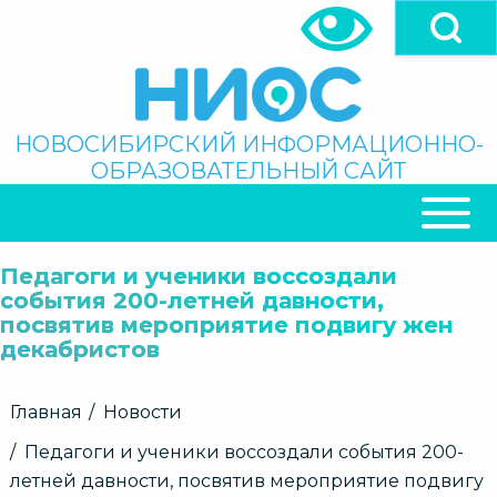
Перейти
к
основному
содержанию
Поиск
НОВОСИБИРСКИЙ ИНФОРМАЦИОННО-
ОБРАЗОВАТЕЛЬНЫЙ САЙТ
ОСНОВНАЯ
НАВИГАЦИЯ
Педагоги и ученики воссоздали
события 200-летней давности,
посвятив мероприятие подвигу жен
декабристов
Строка
Главная
Новости
навигации
Педагоги и ученики воссоздали события 200-
летней давности, посвятив мероприятие подвигу