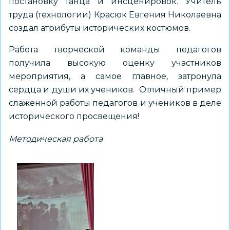
постановку танца и инсценировок. Учитель
труда (технологии) Красюк Евгения Николаевна
создал атрибуты исторических костюмов.
Работа творческой команды педагогов
получила высокую оценку участников
мероприятия, а самое главное, затронула
сердца и души их учеников. Отличный пример
слаженной работы педагогов и учеников в деле
исторического просвещения!
Методическая работа