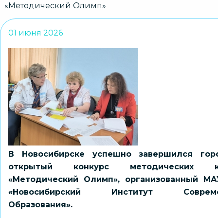
«Методический Олимп»
01 июня 2026
В Новосибирске успешно завершился гор
открытый конкурс методических к
«Методический Олимп», организованный М
«Новосибирский Институт Совреме
Образования».