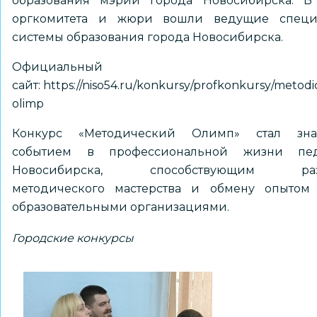
образования мэрии города Новосибирска. В 
оргкомитета и жюри вошли ведущие специ
системы образования города Новосибирска.
Официальный
сайт:
https://niso54.ru/konkursy/profkonkursy/metodi
olimp
Конкурс «Методический Олимп» стал зн
событием в профессиональной жизни пед
Новосибирска, способствующим раз
методического мастерства и обмену опытом
образовательными организациями.
Городские конкурсы