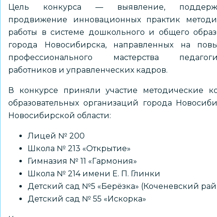
Цель конкурса — выявление, поддер
продвижение инновационных практик методи
работы в системе дошкольного и общего обра
города Новосибирска, направленных на пов
профессионального мастерства педагоги
работников и управленческих кадров.
В конкурсе приняли участие методические к
образовательных организаций города Новосиб
Новосибирской области:
Лицей № 200
Школа № 213 «Открытие»
Гимназия № 11 «Гармония»
Школа № 214 имени Е. П. Глинки
Детский сад №5 «Берёзка» (Коченевский рай
Детский сад № 55 «Искорка»