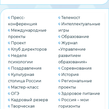
Пресс-
Телемост
конференция
Интеллектуальные
Международные
игры
проекты
Образование
Проект
Журнал
Клуб директоров
«Управление
Неделя
развитием
психологии
образования»
Поздравления
Соревнования
Культурная
История
столица России
Региональные
Мастер-класс
проекты
ОГЭ
Здоровое питание
Кадровый резерв
Россия – мои
Творческая
горизонты