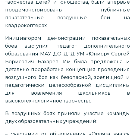
творчества детей и юношества, были впервые
продемонстрированы публичные
показательные воздушные бои на
квадрокоптерах.
Инициатором демонстрации показательных
боев выступил педагог дополнительного
образования МАУ ДО ДТД УМ «Юниор» Сергей
Борисович Бахарев. Им была предложена и
детально проработана концепция проведения
воздушного боя как безопасной, зрелищной и
педагогически целесообразной дисциплины
для вовлечения школьников в
высокотехнологичное творчество.
В воздушных боях приняли участие команды
двух образовательных учреждений:
– участники от объединения «Орлята учатся