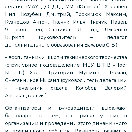
летать» (МАУ ДО ДТД УМ «Юниор»): Хорошев
Нил, Козубец Дмитрий, Трохимюк Максим,
Кузнецов Антон, Ткачук Илья, Ткачук Павел,
Чепасов Лев, Онников Леонид, Лысенко
Кирилл (руководитель – педагог
дополнительного образования Бахарев С. Б.).
– воспитанники школы технического творчества
(структурное подразделение МБУ ЦГПВ «Пост
№ 1»): Харев Григорий, Мукминов Роман,
Сметанников Михаил (руководитель делегации
– начальник отдела Колобов Валерий
Александрович).
Организаторы и руководители выражают
благодарность всем, кто принял участие в
организации и проведении этого динамичного
и зрелищного события. Важность развития