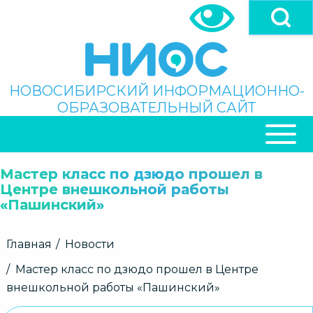
Перейти
к
основному
содержанию
Поиск
НОВОСИБИРСКИЙ ИНФОРМАЦИОННО-
ОБРАЗОВАТЕЛЬНЫЙ САЙТ
ОСНОВНАЯ
НАВИГАЦИЯ
Мастер класс по дзюдо прошел в
Центре внешкольной работы
«Пашинский»
Строка
Главная
Новости
навигации
Мастер класс по дзюдо прошел в Центре
внешкольной работы «Пашинский»