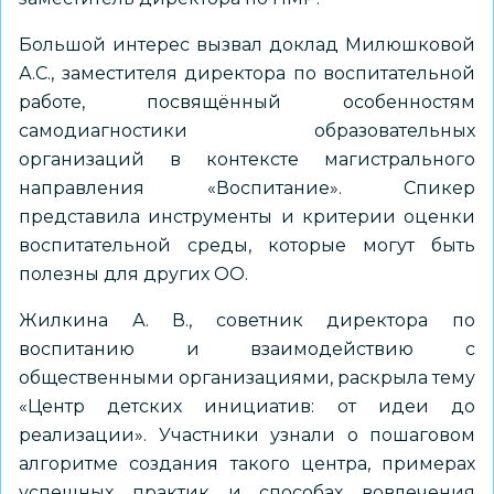
Большой интерес вызвал доклад Милюшковой
А.С., заместителя директора по воспитательной
работе, посвящённый особенностям
самодиагностики образовательных
организаций в контексте магистрального
направления «Воспитание». Спикер
представила инструменты и критерии оценки
воспитательной среды, которые могут быть
полезны для других ОО.
Жилкина А. В., советник директора по
воспитанию и взаимодействию с
общественными организациями, раскрыла тему
«Центр детских инициатив: от идеи до
реализации». Участники узнали о пошаговом
алгоритме создания такого центра, примерах
успешных практик и способах вовлечения