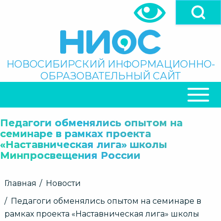
Перейти
к
основному
содержанию
Поиск
НОВОСИБИРСКИЙ ИНФОРМАЦИОННО-
ОБРАЗОВАТЕЛЬНЫЙ САЙТ
ОСНОВНАЯ
НАВИГАЦИЯ
Педагоги обменялись опытом на
семинаре в рамках проекта
«Наставническая лига» школы
Минпросвещения России
Строка
Главная
Новости
навигации
Педагоги обменялись опытом на семинаре в
рамках проекта «Наставническая лига» школы