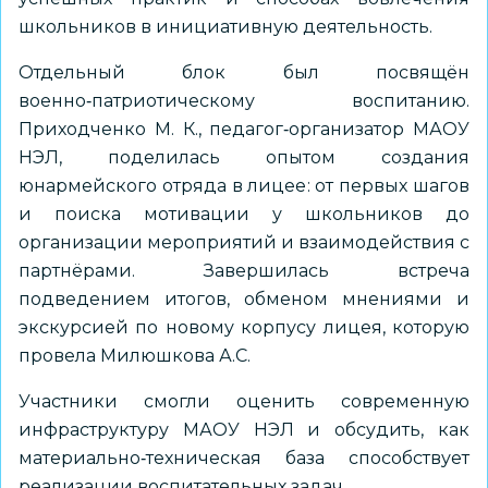
школьников в инициативную деятельность.
Отдельный блок был посвящён
военно‑патриотическому воспитанию.
Приходченко М. К., педагог‑организатор МАОУ
НЭЛ, поделилась опытом создания
юнармейского отряда в лицее: от первых шагов
и поиска мотивации у школьников до
организации мероприятий и взаимодействия с
партнёрами. Завершилась встреча
подведением итогов, обменом мнениями и
экскурсией по новому корпусу лицея, которую
провела Милюшкова А.С.
Участники смогли оценить современную
инфраструктуру МАОУ НЭЛ и обсудить, как
материально‑техническая база способствует
реализации воспитательных задач.