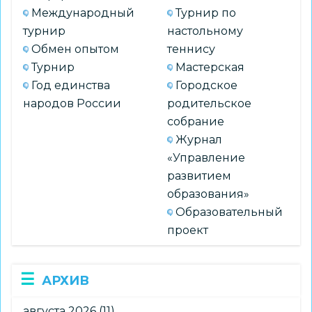
Международный
Турнир по
турнир
настольному
Обмен опытом
теннису
Турнир
Мастерская
Год единства
Городское
народов России
родительское
собрание
Журнал
«Управление
развитием
образования»
Образовательный
проект
АРХИВ
августа 2026
(11)