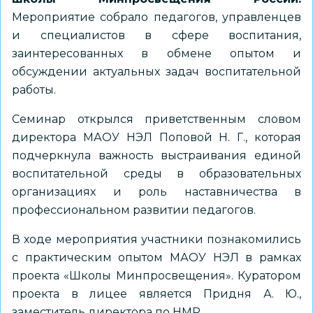
Мероприятие собрало педагогов, управленцев
и специалистов в сфере воспитания,
заинтересованных в обмене опытом и
обсуждении актуальных задач воспитательной
работы.
Семинар открылся приветственным словом
директора МАОУ НЭЛ Поповой Н. Г., которая
подчеркнула важность выстраивания единой
воспитательной среды в образовательных
организациях и роль наставничества в
профессиональном развитии педагогов.
В ходе мероприятия участники познакомились
с практическим опытом МАОУ НЭЛ в рамках
проекта «Школы Минпросвещения». Куратором
проекта в лицее является Придня А. Ю.,
заместитель директора по НМР.