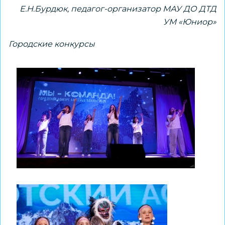
Е.Н.Бурдюк, педагог-организатор МАУ ДО ДТД
УМ «Юниор»
Городские конкурсы