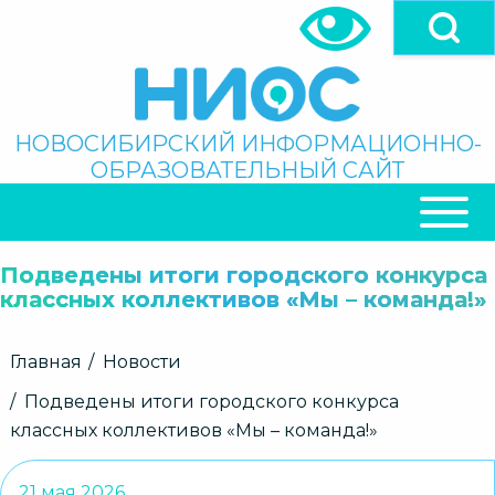
Перейти
к
основному
содержанию
Поиск
НОВОСИБИРСКИЙ ИНФОРМАЦИОННО-
ОБРАЗОВАТЕЛЬНЫЙ САЙТ
ОСНОВНАЯ
НАВИГАЦИЯ
Подведены итоги городского конкурса
классных коллективов «Мы – команда!»
Строка
Главная
Новости
навигации
Подведены итоги городского конкурса
классных коллективов «Мы – команда!»
21 мая 2026