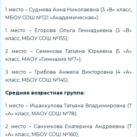
1 место – Суднева Анна Николаевна (3 «В» класс,
МБОУ СОШ №121 «Академическая»);
1 место – Егорова Ольга Геннадьевна (3 «В»
класс, МБОУ СОШ №155);
2 место – Семенова Татьяна Юрьевна (5 «А»
класс, МАОУ «Гимназия №7»);
3 место – Грибова Анжела Викторовна (4 «А»
класс, МБОУ СОШ №145).
Средняя возрастная группа:
1 место – Ишанкулова Татьяна Владимировна (7
«А» класс, МАОУ СОШ №78);
2 место – Санникова Екатерина Андреевна (7
«А» класс, МБОУ СОШ №160);