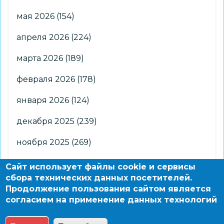
мая 2026
(154)
апреля 2026
(224)
марта 2026
(189)
февраля 2026
(178)
января 2026
(124)
декабря 2025
(239)
ноября 2025
(269)
октября 2025
(266)
Сайт использует файлы cookie и сервисы
сбора технических данных посетителей.
сентября 2025
(176)
Продолжение пользования сайтом является
согласием на применение данных технологий
августа 2025
(2)