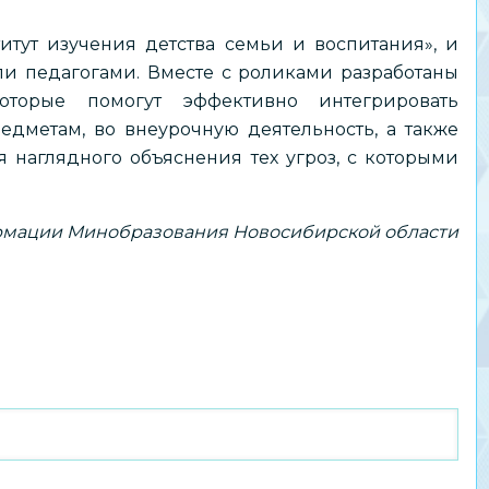
ут изучения детства семьи и воспитания», и
и педагогами. Вместе с роликами разработаны
оторые помогут эффективно интегрировать
дметам, во внеурочную деятельность, а также
я наглядного объяснения тех угроз, с которыми
мации Минобразования Новосибирской области