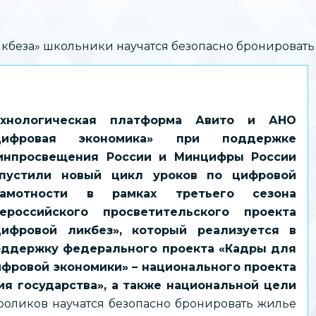
кбеза» школьники научатся безопасно бронировать 
ехнологическая платформа Авито и АНО
Цифровая экономика» при поддержке
инпросвещения России и Минцифры России
апустили новый цикл уроков по цифровой
рамотности в рамках третьего сезона
сероссийского просветительского проекта
Цифровой ликбез», который реализуется в
оддержку федерального проекта «Кадры для
фровой экономики» – национального проекта
я государства», а также национальной цели
роликов научатся безопасно бронировать жилье