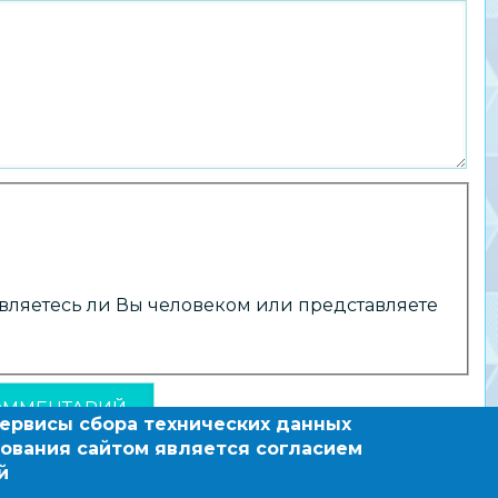
 являетесь ли Вы человеком или представляете
сервисы сбора технических данных
ования сайтом является согласием
й
зовательный сайт по