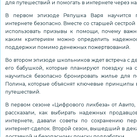
для путешествий и помогать в интернете через 
В первом эпизоде Ряпушка Варя научится п
интернете безопасно. Вместе со старшей сестрой
использовать призывы к помощи, почему важн
каким критериям можно определить надежност
поддержки помимо денежных пожертвований.
Во втором эпизоде школьников ждет встреча с 
его бабушкой, которые планируют поездку на 
научиться безопасно бронировать жилье для 
Полина, которые объяснят ключевые принципы 
путешествий.
В первом сезоне «Цифрового ликбеза» от Авито,
рассказали, как выбирать надежных продавцо
интернете, давали советы по сохранению пе
интернет-сделок. Второй сезон, вышедший в дека
доставкой и безопасному поиску подработки.