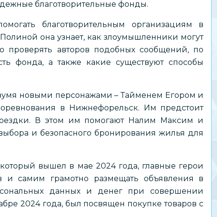
надежные благотворительные фонды.
омогать благотворительным организациям в
 Полиной она узнает, как злоумышленники могут
о проверять авторов подобных сообщений, по
ь фонда, а также какие существуют способы
двумя новыми персонажами – Тайменем Егором и
соревнования в Нижнефорельск. Им предстоит
поездки. В этом им помогают Налим Максим и
выбора и безопасного бронирования жилья для
 который вышел в мае 2024 года, главные герои
в и самим грамотно размещать объявления в
рсональных данных и денег при совершении
бре 2024 года, был посвящен покупке товаров с